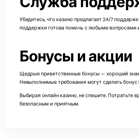
Служба поддер
Убедитесь, что казино предлагает 24/7 поддерж
поддержки готова помочь с любыми вопросами 
Бонусы и акции
Щедрые приветственные бонусы — хороший знак,
Невыполнимые требования могут сделать бонус 
Выбирая онлайн казино, не спешите. Потратьте в
безопасным и приятным.