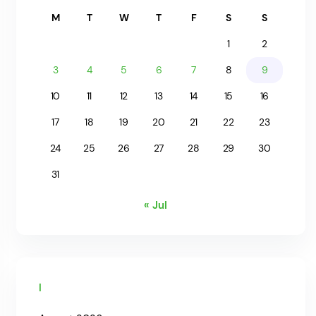
M
T
W
T
F
S
S
1
2
3
4
5
6
7
8
9
10
11
12
13
14
15
16
17
18
19
20
21
22
23
24
25
26
27
28
29
30
31
« Jul
Archives