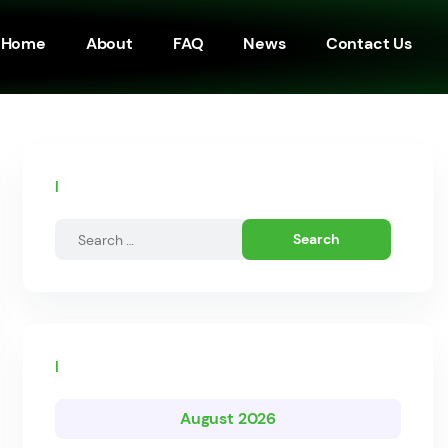
Home
About
FAQ
News
Contact Us
Search by posts
Calendar
August 2026