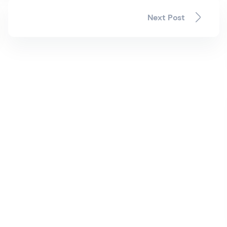
Next Post