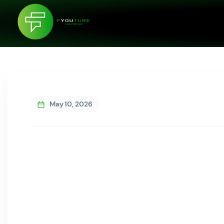
May 10, 2026
Как выбрать 