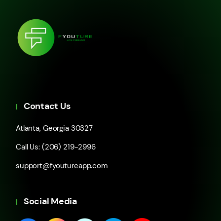
Contact Us
Atlanta, Georgia 30327
Call Us: (206) 219-2996
support@fyoutureapp.com
Social Media