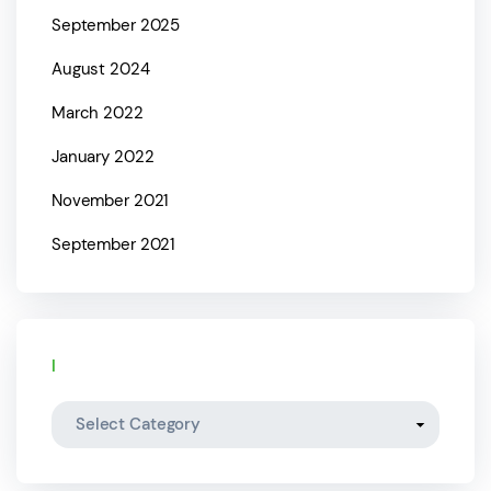
September 2025
August 2024
March 2022
January 2022
November 2021
September 2021
Categories