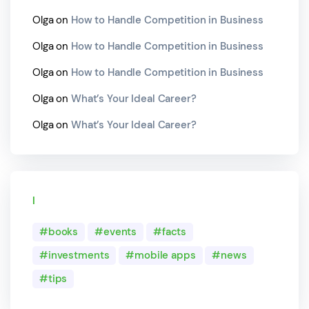
Olga
on
How to Handle Competition in Business
Olga
on
How to Handle Competition in Business
Olga
on
How to Handle Competition in Business
Olga
on
What’s Your Ideal Career?
Olga
on
What’s Your Ideal Career?
Tags
books
events
facts
investments
mobile apps
news
tips