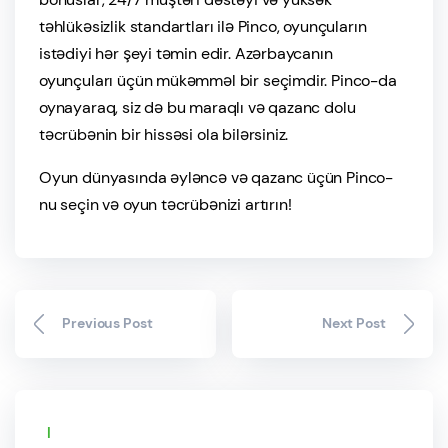
təhlükəsizlik standartları ilə Pinco, oyunçuların
istədiyi hər şeyi təmin edir. Azərbaycanın
oyunçuları üçün mükəmməl bir seçimdir. Pinco-da
oynayaraq, siz də bu maraqlı və qazanc dolu
təcrübənin bir hissəsi ola bilərsiniz.
Oyun dünyasında əyləncə və qazanc üçün Pinco-
nu seçin və oyun təcrübənizi artırın!
Previous Post
Next Post
Search by posts