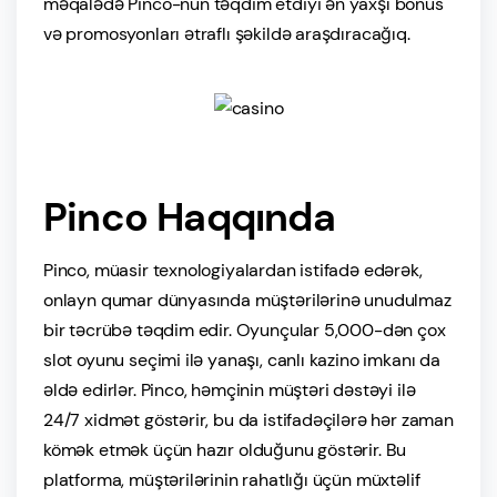
məqalədə Pinco-nun təqdim etdiyi ən yaxşı bonus
və promosyonları ətraflı şəkildə araşdıracağıq.
Pinco Haqqında
Pinco, müasir texnologiyalardan istifadə edərək,
onlayn qumar dünyasında müştərilərinə unudulmaz
bir təcrübə təqdim edir. Oyunçular 5,000-dən çox
slot oyunu seçimi ilə yanaşı, canlı kazino imkanı da
əldə edirlər. Pinco, həmçinin müştəri dəstəyi ilə
24/7 xidmət göstərir, bu da istifadəçilərə hər zaman
kömək etmək üçün hazır olduğunu göstərir. Bu
platforma, müştərilərinin rahatlığı üçün müxtəlif