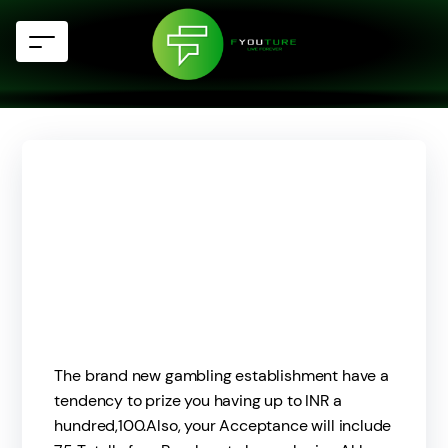
Rajbet Gambling establishment
Software Down load Real Video
game for the Android os &
apple’s ios
The brand new gambling establishment have a
tendency to prize you having up to INR a
hundred,100.Also, your Acceptance will include