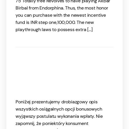
75 Totally free Revolves to have playing Akbar
Birbal from Endorphina. Thus, the most honor
you can purchase with the newest incentive
fund is INR step one,100,000. The new
playthrough laws to possess extra […]
Najpomyślniej wypłacalne
kasyna internetowe na
terytorium polski Spis 2026
Poniżej prezentujemy drobiazgowy opis
wszystkich osiągalnych opcji bonusowych
wyjąwszy postulatu wykonania wpłaty. Nie
zapomnij, że poniektóry konsument