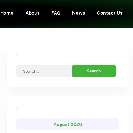
Home
About
FAQ
News
Contact Us
Search by posts
Calendar
August 2026