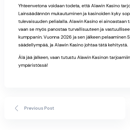
Yhteenvetona voidaan todeta, että Alawin Kasino tarjo
Lainsäädännön mukautuminen ja kasinoiden kyky sop
tulevaisuuden pelialalla. Alawin Kasino ei ainoastaan t
vaan se myös panostaa turvallisuuteen ja vastuullisee
kumppanin. Vuonna 2026 ja sen jälkeen pelaaminen S
säädellympää, ja Alawin Kasino johtaa tätä kehitystä.
Älä jää jälkeen, vaan tutustu Alawin Kasinon tarjoamii
ympäristössä!
Previous Post