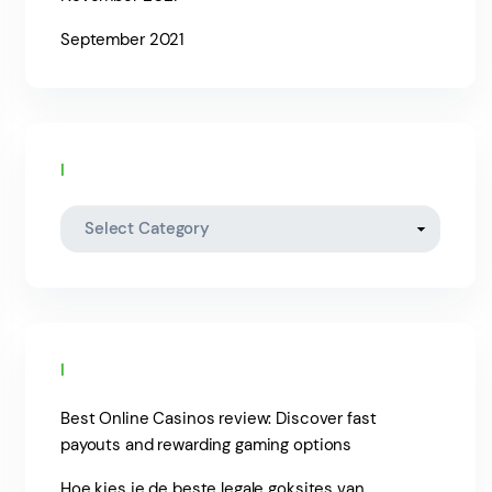
September 2021
Categories
Recent posts
Best Online Casinos review: Discover fast
payouts and rewarding gaming options
Hoe kies je de beste legale goksites van