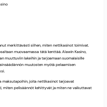
nut merkittävästi siihen, miten nettikasinot toimivat.
saltaan muovaamassa tätä kenttää. Alawin Kasino,
n muuttuviin lakeihin ja tarjoamaan suomalaisille
n. Lainsäädännön muutosten myötä pelaamisen
si.
ja maksutapoihin, joita nettikasinot tarjoavat
i, miten pelisäännöt kehittyvät ja miten ne vaikuttavat