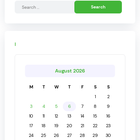
Calendar
August 2026
M
T
W
T
F
S
S
1
2
3
4
5
6
7
8
9
10
11
12
13
14
15
16
17
18
19
20
21
22
23
24
25
26
27
28
29
30