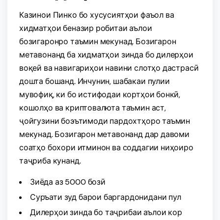
Казинои Пинко бо хусусиятҳои фаъол ва
хидматҳои беназир робитаи аълои
бозигаронро таъмин мекунад. Бозигарон
метавонанд ба хидматҳои зинда бо дилерҳои
воқеӣ ва навигариҳои навини слотҳо дастрасӣ
дошта бошанд. Инчунин, шабакаи пулии
мувофиқ, ки бо истифодаи кортҳои бонкӣ,
кошолҳо ва криптовалюта таъмин аст,
ҷойгузини боэътимоди пардохтҳоро таъмин
мекунад. Бозигарон метавонанд дар давоми
соатҳо бохори итминон ва соддагии ниҳоиро
таҷриба кунанд.
Зиёда аз 5000 бозӣ
Суръати зуд барои баргардонидани пул
Дилерҳои зинда бо таҷрибаи аълои кор