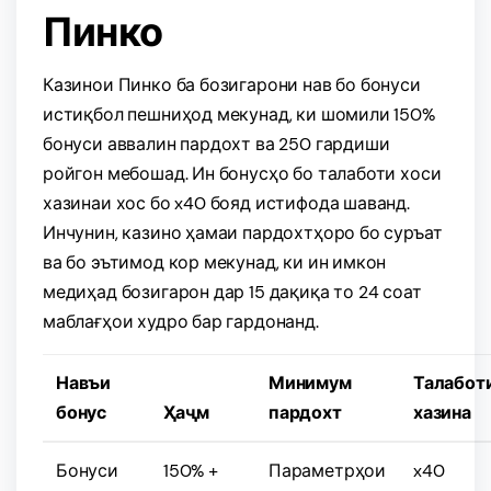
Пинко
Казинои Пинко ба бозигарони нав бо бонуси
истиқбол пешниҳод мекунад, ки шомили 150%
бонуси аввалин пардохт ва 250 гардиши
ройгон мебошад. Ин бонусҳо бо талаботи хоси
хазинаи хос бо x40 бояд истифода шаванд.
Инчунин, казино ҳамаи пардохтҳоро бо суръат
ва бо эътимод кор мекунад, ки ин имкон
медиҳад бозигарон дар 15 дақиқа то 24 соат
маблағҳои худро бар гардонанд.
Навъи
Минимум
Талабот
бонус
Ҳаҷм
пардохт
хазина
Бонуси
150% +
Параметрҳои
x40