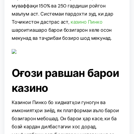
муваффақи 150% ва 250 гардиши ройгон
маълум аст. Системаи пардохти зуд, ки дар
Точикистон дастрас аст,
казино Пинко
шароитиашаро барои бозигарон хеле осон
мекунад ва таҷрибаи бозиро шод мекунад.
Оғози равшан барои
казино
Казинои Пинко бо хидматҳои гуногун ва
имкониятҳои зиёд, як платформаи аъло барои
бозигарон мебошад. Он барои ҳар касе, ки ба
бозӣ кардан дилбастагии хос дорад,