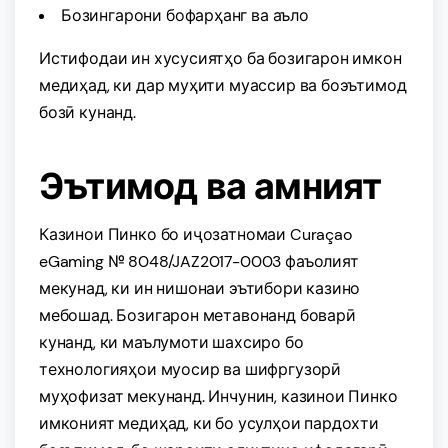
Бозингарони бофарҳанг ва аъло
Истифодаи ин хусусиятҳо ба бозигарон имкон
медиҳад, ки дар муҳити муассир ва боэътимод
бозӣ кунанд.
Эътимод ва амният
Казинои Пинко бо иҷозатномаи Curaçao
eGaming № 8048/JAZ2017-0003 фаъолият
мекунад, ки ин нишонаи эътибори казино
мебошад. Бозигарон метавонанд боварӣ
кунанд, ки маълумоти шахсиро бо
технологияҳои муосир ва шифргузорӣ
муҳофизат мекунанд. Инчунин, казинои Пинко
имконият медиҳад, ки бо усулҳои пардохти