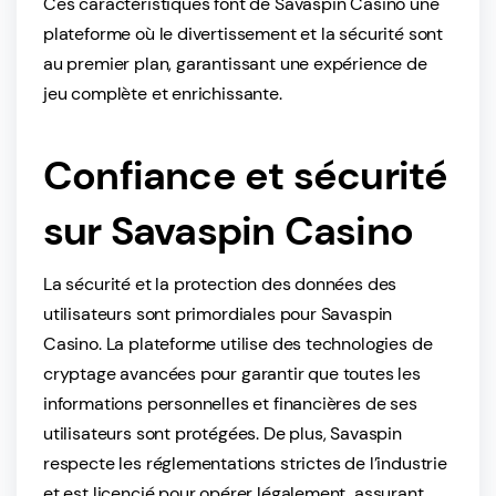
Ces caractéristiques font de Savaspin Casino une
plateforme où le divertissement et la sécurité sont
au premier plan, garantissant une expérience de
jeu complète et enrichissante.
Confiance et sécurité
sur Savaspin Casino
La sécurité et la protection des données des
utilisateurs sont primordiales pour Savaspin
Casino. La plateforme utilise des technologies de
cryptage avancées pour garantir que toutes les
informations personnelles et financières de ses
utilisateurs sont protégées. De plus, Savaspin
respecte les réglementations strictes de l’industrie
et est licencié pour opérer légalement, assurant