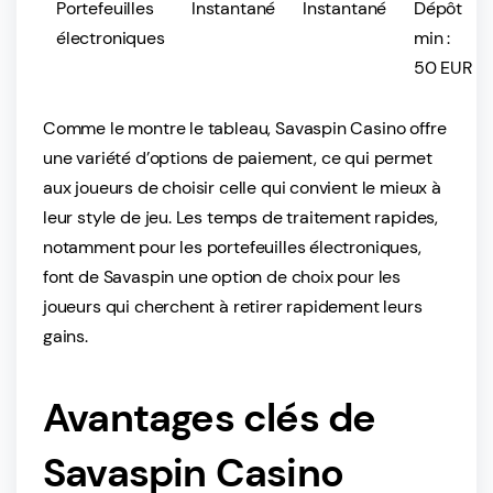
Portefeuilles
Instantané
Instantané
Dépôt
électroniques
min :
50 EUR
Comme le montre le tableau, Savaspin Casino offre
une variété d’options de paiement, ce qui permet
aux joueurs de choisir celle qui convient le mieux à
leur style de jeu. Les temps de traitement rapides,
notamment pour les portefeuilles électroniques,
font de Savaspin une option de choix pour les
joueurs qui cherchent à retirer rapidement leurs
gains.
Avantages clés de
Savaspin Casino