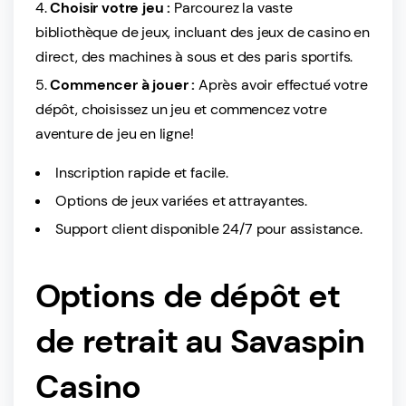
Choisir votre jeu :
Parcourez la vaste
bibliothèque de jeux, incluant des jeux de casino en
direct, des machines à sous et des paris sportifs.
Commencer à jouer :
Après avoir effectué votre
dépôt, choisissez un jeu et commencez votre
aventure de jeu en ligne!
Inscription rapide et facile.
Options de jeux variées et attrayantes.
Support client disponible 24/7 pour assistance.
Options de dépôt et
de retrait au Savaspin
Casino