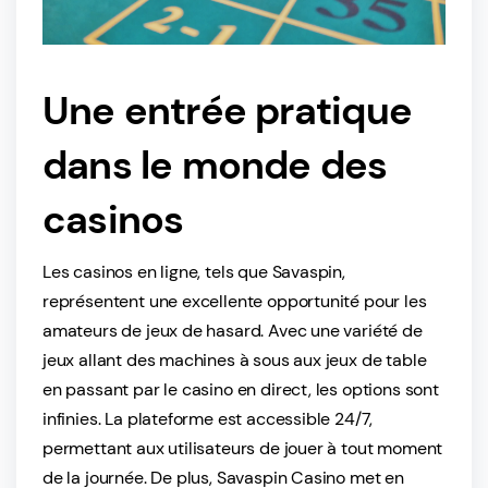
Une entrée pratique
dans le monde des
casinos
Les casinos en ligne, tels que Savaspin,
représentent une excellente opportunité pour les
amateurs de jeux de hasard. Avec une variété de
jeux allant des machines à sous aux jeux de table
en passant par le casino en direct, les options sont
infinies. La plateforme est accessible 24/7,
permettant aux utilisateurs de jouer à tout moment
de la journée. De plus, Savaspin Casino met en