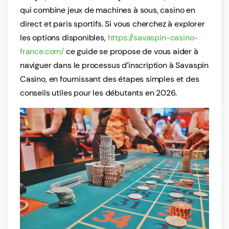
qui combine jeux de machines à sous, casino en
direct et paris sportifs. Si vous cherchez à explorer
les options disponibles,
https://savaspin-casino-
france.com/
ce guide se propose de vous aider à
naviguer dans le processus d’inscription à Savaspin
Casino, en fournissant des étapes simples et des
conseils utiles pour les débutants en 2026.