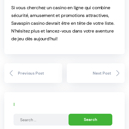
Si vous cherchez un casino en ligne qui combine
sécurité, amusement et promotions attractives,
Savaspin casino devrait être en tête de votre liste.
N’hésitez plus et lancez-vous dans votre aventure
de jeu dès aujourd’hui!
Previous Post
Next Post
Search by posts