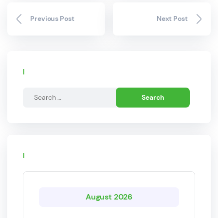
Previous Post
Next Post
Search by posts
Calendar
August 2026