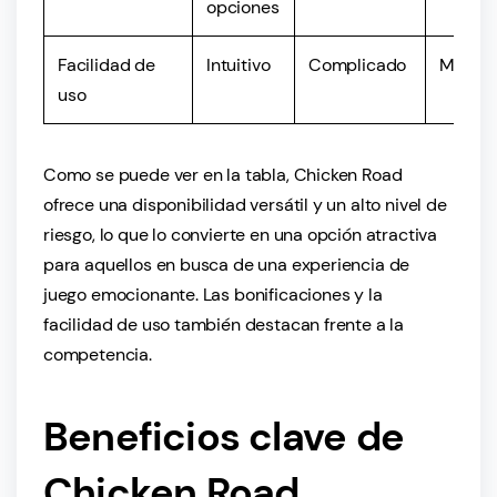
opciones
Facilidad de
Intuitivo
Complicado
Moder
uso
Como se puede ver en la tabla, Chicken Road
ofrece una disponibilidad versátil y un alto nivel de
riesgo, lo que lo convierte en una opción atractiva
para aquellos en busca de una experiencia de
juego emocionante. Las bonificaciones y la
facilidad de uso también destacan frente a la
competencia.
Beneficios clave de
Chicken Road