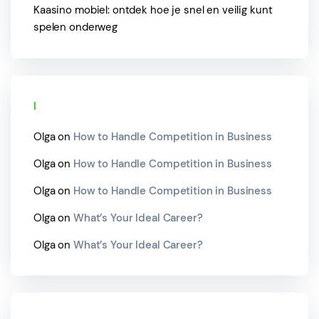
Kaasino mobiel: ontdek hoe je snel en veilig kunt
spelen onderweg
Recent Comments
Olga
on
How to Handle Competition in Business
Olga
on
How to Handle Competition in Business
Olga
on
How to Handle Competition in Business
Olga
on
What’s Your Ideal Career?
Olga
on
What’s Your Ideal Career?