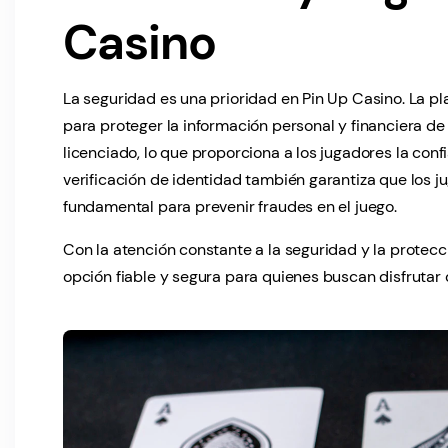
Casino
La seguridad es una prioridad en Pin Up Casino. La pl
para proteger la información personal y financiera de
licenciado, lo que proporciona a los jugadores la con
verificación de identidad también garantiza que los ju
fundamental para prevenir fraudes en el juego.
Con la atención constante a la seguridad y la protec
opción fiable y segura para quienes buscan disfrutar d