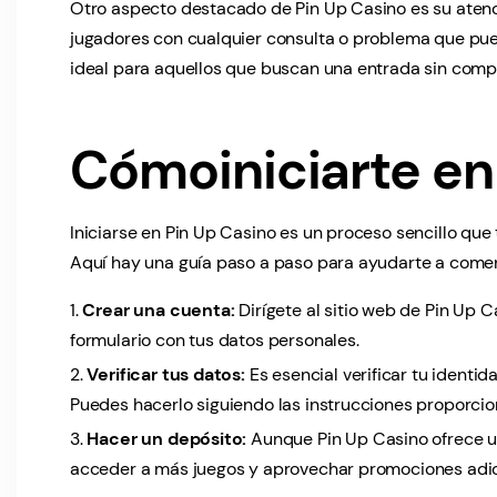
Otro aspecto destacado de Pin Up Casino es su atenci
jugadores con cualquier consulta o problema que pued
ideal para aquellos que buscan una entrada sin compl
Cómoiniciarte en
Iniciarse en Pin Up Casino es un proceso sencillo que 
Aquí hay una guía paso a paso para ayudarte a come
Crear una cuenta:
Dirígete al sitio web de Pin Up C
formulario con tus datos personales.
Verificar tus datos:
Es esencial verificar tu identi
Puedes hacerlo siguiendo las instrucciones proporcion
Hacer un depósito:
Aunque Pin Up Casino ofrece un 
acceder a más juegos y aprovechar promociones adic