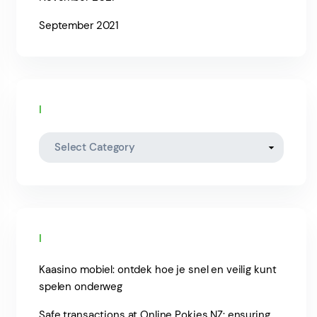
September 2021
Categories
Recent posts
Kaasino mobiel: ontdek hoe je snel en veilig kunt
spelen onderweg
Safe transactions at Online Pokies NZ: ensuring