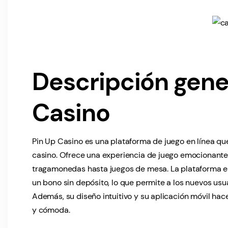
Descripción gene
Casino
Pin Up Casino es una plataforma de juego en línea qu
casino. Ofrece una experiencia de juego emocionante
tragamonedas hasta juegos de mesa. La plataforma e
un bono sin depósito, lo que permite a los nuevos usua
Además, su diseño intuitivo y su aplicación móvil ha
y cómoda.