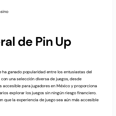
ral de Pin Up
e ha ganado popularidad entre los entusiastas del
 con una selección diversa de juegos, desde
s accesible para jugadores en México y proporciona
rios explorar los juegos sin ningún riesgo financiero.
cen que la experiencia de juego sea aún más accesible