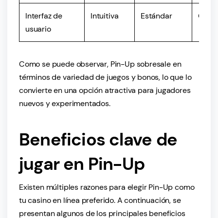
Interfaz de
Intuitiva
Estándar
Conf
usuario
Como se puede observar, Pin-Up sobresale en
términos de variedad de juegos y bonos, lo que lo
convierte en una opción atractiva para jugadores
nuevos y experimentados.
Beneficios clave de
jugar en Pin-Up
Existen múltiples razones para elegir Pin-Up como
tu casino en línea preferido. A continuación, se
presentan algunos de los principales beneficios