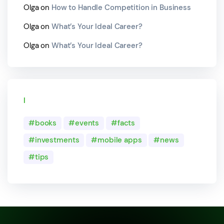
Olga
on
How to Handle Competition in Business
Olga
on
What’s Your Ideal Career?
Olga
on
What’s Your Ideal Career?
Tags
books
events
facts
investments
mobile apps
news
tips