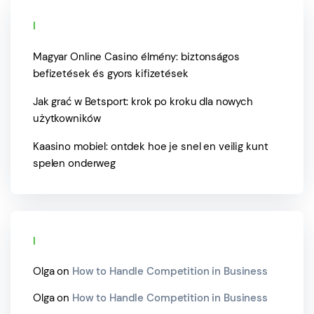
Recent posts
Magyar Online Casino élmény: biztonságos
befizetések és gyors kifizetések
Jak grać w Betsport: krok po kroku dla nowych
użytkowników
Kaasino mobiel: ontdek hoe je snel en veilig kunt
spelen onderweg
Recent Comments
Olga
on
How to Handle Competition in Business
Olga
on
How to Handle Competition in Business