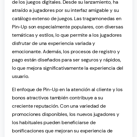
de los juegos digitales. Desde su lanzamiento, ha
atraído a jugadores por su interfaz amigable y su
catálogo extenso de juegos. Las tragamonedas en
Pin-Up son especialmente populares, con diversas
temáticas y estilos, lo que permite a los jugadores
disfrutar de una experiencia variada y
emocionante. Además, los procesos de registro y
pago están diseñados para ser seguros y rápidos,
lo que mejora significativamente la experiencia del
usuario.
El enfoque de Pin-Up en la atención al cliente y los
bonos atractivos también contribuye a su
creciente reputación. Con una variedad de
promociones disponibles, los nuevos jugadores y
los habituales pueden beneficiarse de
bonificaciones que mejoran su experiencia de