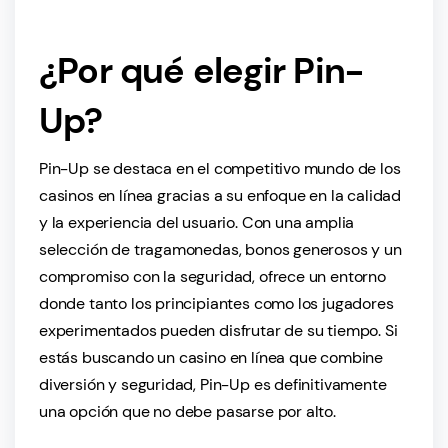
¿Por qué elegir Pin-
Up?
Pin-Up se destaca en el competitivo mundo de los
casinos en línea gracias a su enfoque en la calidad
y la experiencia del usuario. Con una amplia
selección de tragamonedas, bonos generosos y un
compromiso con la seguridad, ofrece un entorno
donde tanto los principiantes como los jugadores
experimentados pueden disfrutar de su tiempo. Si
estás buscando un casino en línea que combine
diversión y seguridad, Pin-Up es definitivamente
una opción que no debe pasarse por alto.