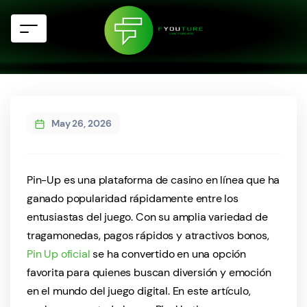
May 26, 2026
Pin-Up es una plataforma de casino en línea que ha
ganado popularidad rápidamente entre los
entusiastas del juego. Con su amplia variedad de
tragamonedas, pagos rápidos y atractivos bonos,
Pin Up oficial
se ha convertido en una opción
favorita para quienes buscan diversión y emoción
en el mundo del juego digital. En este artículo,