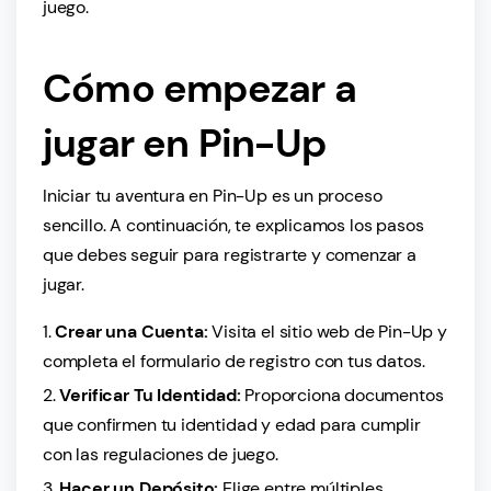
juego.
Cómo empezar a
jugar en Pin-Up
Iniciar tu aventura en Pin-Up es un proceso
sencillo. A continuación, te explicamos los pasos
que debes seguir para registrarte y comenzar a
jugar.
Crear una Cuenta:
Visita el sitio web de Pin-Up y
completa el formulario de registro con tus datos.
Verificar Tu Identidad:
Proporciona documentos
que confirmen tu identidad y edad para cumplir
con las regulaciones de juego.
Hacer un Depósito:
Elige entre múltiples