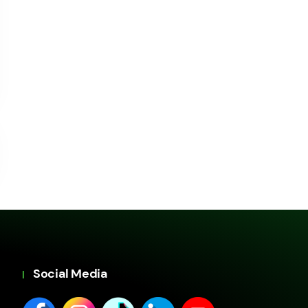
Social Media