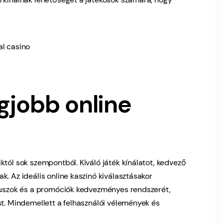
egjobb online
któl sok szempontból. Kiváló játék kínálatot, kedvező
. Az ideális online kaszinó kiválasztásakor
ónuszok és a promóciók kedvezményes rendszerét,
st. Mindemellett a felhasználói vélemények és