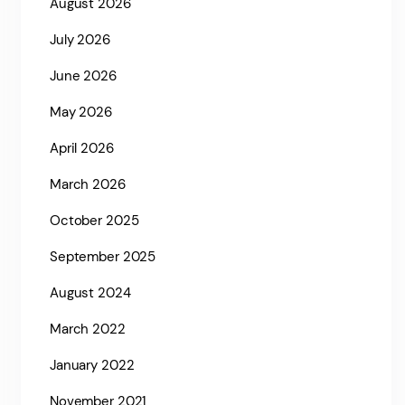
August 2026
July 2026
June 2026
May 2026
April 2026
March 2026
October 2025
September 2025
August 2024
March 2022
January 2022
November 2021