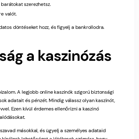
 barátokat szerezhetsz.
e valót.
atos döntéseket hozz, és figyelj a bankrollodra.
ság a kaszinózás
izalom. A legjobb online kaszinók szigorú biztonsági
ok adatait és pénzét. Mindig válassz olyan kaszinót,
vel. Ezen kívül érdemes ellenőrizni a kaszinó
salódásokat.
lszavad másokkal, és ügyelj a személyes adataid
n kínálnak lehetőséget a játékosok számára, hogy