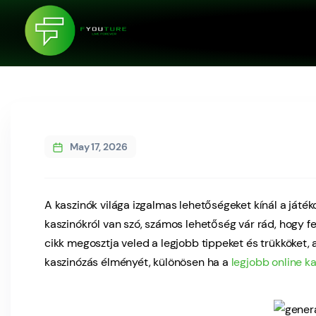
May 17, 2026
A kaszinók világa izgalmas lehetőségeket kínál a ját
kaszinókról van szó, számos lehetőség vár rád, hogy f
cikk megosztja veled a legjobb tippeket és trükköket
kaszinózás élményét, különösen ha a
legjobb online k