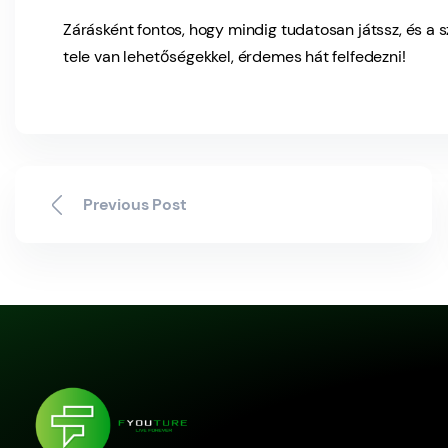
Zárásként fontos, hogy mindig tudatosan játssz, és a 
tele van lehetőségekkel, érdemes hát felfedezni!
Previous Post