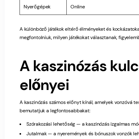
Nyerőgépek
Online
A különböző játékok eltérő élményeket és kockázatok
megfontolniuk, milyen játékokat választanak, figyelem
A kaszinózás kul
előnyei
A kaszinózás számos előnyt kínál, amelyek vonzóvá tes
bemutatjuk a legfontosabbakat:
Szórakozási lehetőség — a kaszinózás izgalmas mód
Jutalmak — a nyeremények és bónuszok vonzók leh