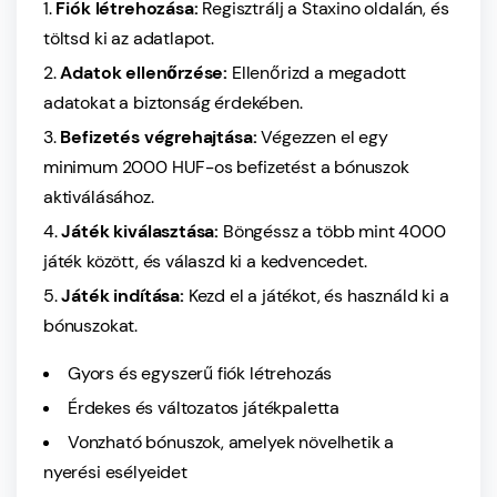
Fiók létrehozása:
Regisztrálj a Staxino oldalán, és
töltsd ki az adatlapot.
Adatok ellenőrzése:
Ellenőrizd a megadott
adatokat a biztonság érdekében.
Befizetés végrehajtása:
Végezzen el egy
minimum 2000 HUF-os befizetést a bónuszok
aktiválásához.
Játék kiválasztása:
Böngéssz a több mint 4000
játék között, és válaszd ki a kedvencedet.
Játék indítása:
Kezd el a játékot, és használd ki a
bónuszokat.
Gyors és egyszerű fiók létrehozás
Érdekes és változatos játékpaletta
Vonzható bónuszok, amelyek növelhetik a
nyerési esélyeidet