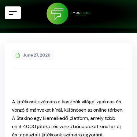
June 27, 2026
A játékosok számára a kaszinók világa izgalmas és
vonzó élményeket kínál, különösen az online térben.
A Staxino egy kiemelkedő platform, amely több
mint 4000 játékot és vonzó bónuszokat kínál az új
és tapasztalt játékosok számára egyaránt.