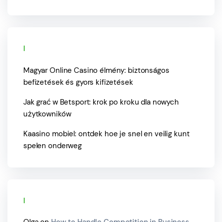
Recent posts
Magyar Online Casino élmény: biztonságos
befizetések és gyors kifizetések
Jak grać w Betsport: krok po kroku dla nowych
użytkowników
Kaasino mobiel: ontdek hoe je snel en veilig kunt
spelen onderweg
Recent Comments
Olga
on
How to Handle Competition in Business