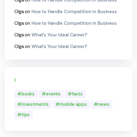
Olga
on
How to Handle Competition in Business
Olga
on
How to Handle Competition in Business
Olga
on
What’s Your Ideal Career?
Olga
on
What’s Your Ideal Career?
Tags
books
events
facts
investments
mobile apps
news
tips