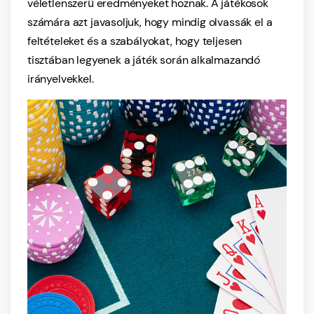
véletlenszerű eredményeket hoznak. A játékosok
számára azt javasoljuk, hogy mindig olvassák el a
feltételeket és a szabályokat, hogy teljesen
tisztában legyenek a játék során alkalmazandó
irányelvekkel.