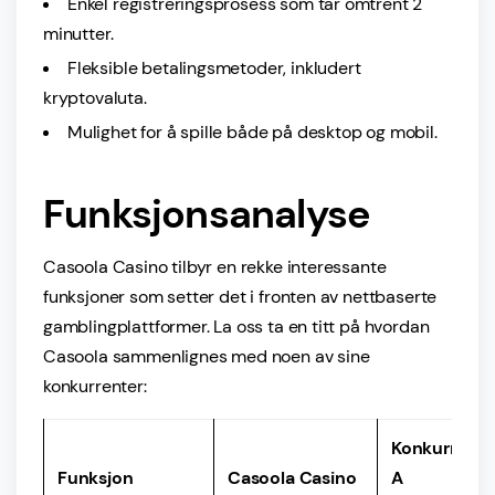
Enkel registreringsprosess som tar omtrent 2
minutter.
Fleksible betalingsmetoder, inkludert
kryptovaluta.
Mulighet for å spille både på desktop og mobil.
Funksjonsanalyse
Casoola Casino tilbyr en rekke interessante
funksjoner som setter det i fronten av nettbaserte
gamblingplattformer. La oss ta en titt på hvordan
Casoola sammenlignes med noen av sine
konkurrenter:
Konkurrent
Funksjon
Casoola Casino
A