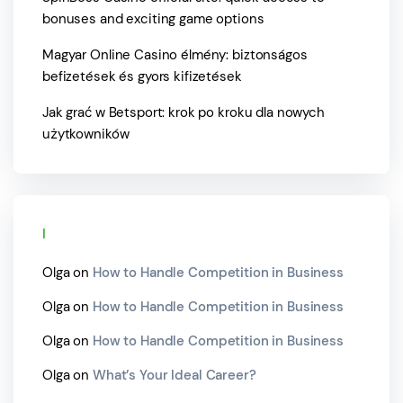
bonuses and exciting game options
Magyar Online Casino élmény: biztonságos
befizetések és gyors kifizetések
Jak grać w Betsport: krok po kroku dla nowych
użytkowników
Recent Comments
Olga
on
How to Handle Competition in Business
Olga
on
How to Handle Competition in Business
Olga
on
How to Handle Competition in Business
Olga
on
What’s Your Ideal Career?