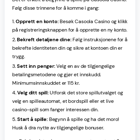
Følg disse trinnene for å komme i gang:
Opprett en konto:
Besøk Casoola Casino og klikk
på registreringsknappen for å opprette en ny konto.
Bekreft detaljene dine:
Følg instruksjonene for å
bekrefte identiteten din og sikre at kontoen din er
trygg.
Sett inn penger:
Velg en av de tilgjengelige
betalingsmetodene og gjør et innskudd.
Minimumsinnskuddet er 115 kr.
Velg ditt spill:
Utforsk det store spillutvalget og
velg en spilleautomat, et bordspill eller et live
casino-spill som fanger interessen din.
Start å spille:
Begynn å spille og ha det moro!
Husk å dra nytte av tilgjengelige bonuser.