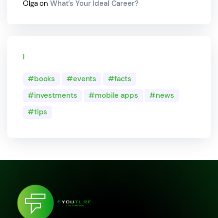
Olga
on
What’s Your Ideal Career?
Tags
books
events
facts
investments
mobile apps
news
tips