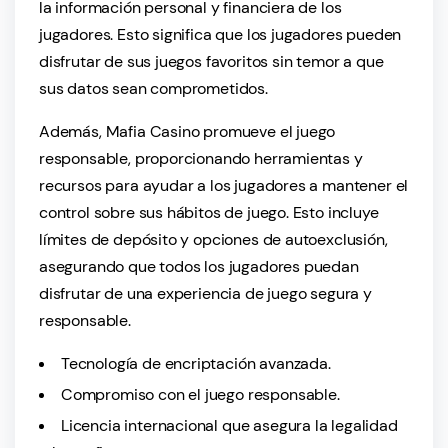
la información personal y financiera de los
jugadores. Esto significa que los jugadores pueden
disfrutar de sus juegos favoritos sin temor a que
sus datos sean comprometidos.
Además, Mafia Casino promueve el juego
responsable, proporcionando herramientas y
recursos para ayudar a los jugadores a mantener el
control sobre sus hábitos de juego. Esto incluye
límites de depósito y opciones de autoexclusión,
asegurando que todos los jugadores puedan
disfrutar de una experiencia de juego segura y
responsable.
Tecnología de encriptación avanzada.
Compromiso con el juego responsable.
Licencia internacional que asegura la legalidad