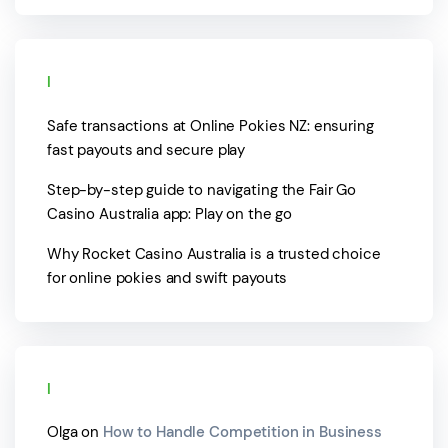
Recent posts
Safe transactions at Online Pokies NZ: ensuring
fast payouts and secure play
Step-by-step guide to navigating the Fair Go
Casino Australia app: Play on the go
Why Rocket Casino Australia is a trusted choice
for online pokies and swift payouts
Recent Comments
Olga
on
How to Handle Competition in Business