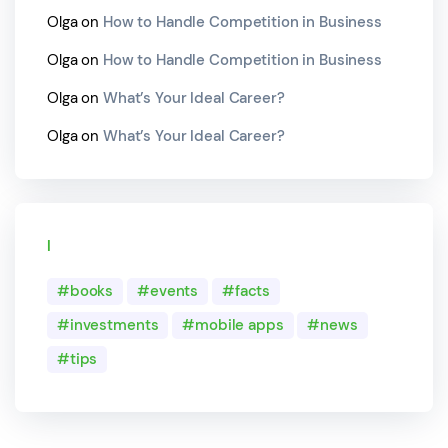
Olga
on
How to Handle Competition in Business
Olga
on
How to Handle Competition in Business
Olga
on
What’s Your Ideal Career?
Olga
on
What’s Your Ideal Career?
Tags
books
events
facts
investments
mobile apps
news
tips