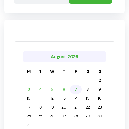
Calendar
August 2026
M
T
W
T
F
S
S
1
2
3
4
5
6
7
8
9
10
11
12
13
14
15
16
17
18
19
20
21
22
23
24
25
26
27
28
29
30
31