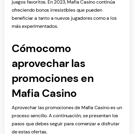
juegos favoritos. En 2023, Mafia Casino continúa
ofreciendo bonos irresistibles que pueden
beneficiar a tanto a nuevos jugadores como a los
más experimentados.
Cómocomo
aprovechar las
promociones en
Mafia Casino
Aprovechar las promociones de Mafia Casino es un
proceso sencillo. A continuación, se presentan los
pasos que debes seguir para comenzar a disfrutar
de estas ofertas.