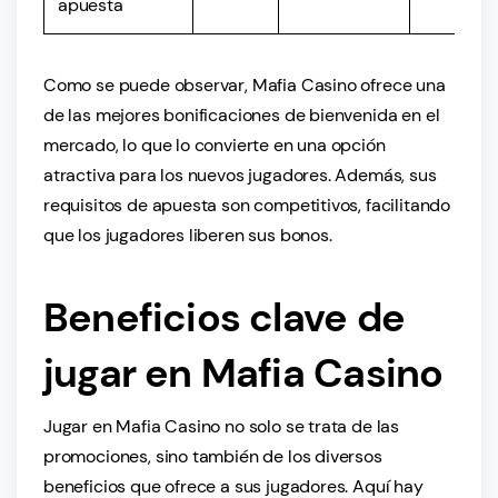
apuesta
Como se puede observar, Mafia Casino ofrece una
de las mejores bonificaciones de bienvenida en el
mercado, lo que lo convierte en una opción
atractiva para los nuevos jugadores. Además, sus
requisitos de apuesta son competitivos, facilitando
que los jugadores liberen sus bonos.
Beneficios clave de
jugar en Mafia Casino
Jugar en Mafia Casino no solo se trata de las
promociones, sino también de los diversos
beneficios que ofrece a sus jugadores. Aquí hay