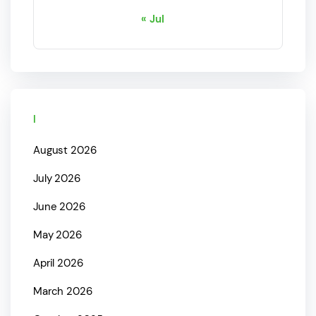
« Jul
Archives
August 2026
July 2026
June 2026
May 2026
April 2026
March 2026