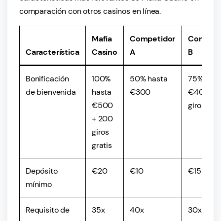
comparación con otros casinos en línea.
Mafia
Competidor
Competi
Característica
Casino
A
B
Bonificación
100%
50% hasta
75% hast
de bienvenida
hasta
€300
€400 + 
€500
giros grat
+ 200
giros
gratis
Depósito
€20
€10
€15
mínimo
Requisito de
35x
40x
30x