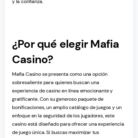
y la confianza.
¿Por qué elegir Mafia
Casino?
Mafia Casino se presenta como una opción
sobresaliente para quienes buscan una
experiencia de casino en línea emocionante y
gratificante. Con su generoso paquete de
bonificaciones, un amplio catálogo de juegos y un
enfoque en la seguridad de los jugadores, este
casino está diseñado para ofrecer una experiencia
de juego única. Si buscas maximizar tus