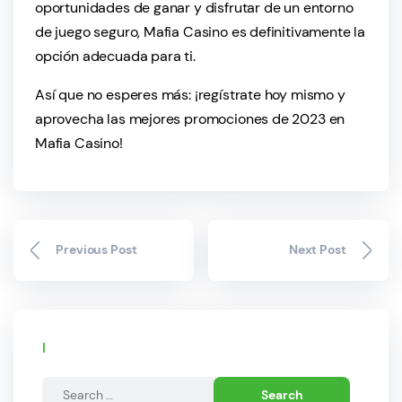
oportunidades de ganar y disfrutar de un entorno
de juego seguro, Mafia Casino es definitivamente la
opción adecuada para ti.
Así que no esperes más: ¡regístrate hoy mismo y
aprovecha las mejores promociones de 2023 en
Mafia Casino!
Previous Post
Next Post
Search by posts