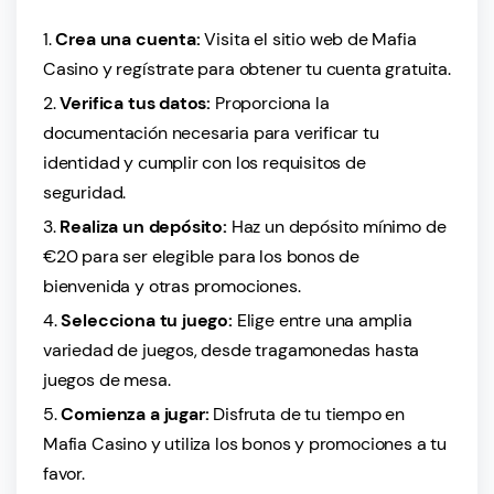
Crea una cuenta:
Visita el sitio web de Mafia
Casino y regístrate para obtener tu cuenta gratuita.
Verifica tus datos:
Proporciona la
documentación necesaria para verificar tu
identidad y cumplir con los requisitos de
seguridad.
Realiza un depósito:
Haz un depósito mínimo de
€20 para ser elegible para los bonos de
bienvenida y otras promociones.
Selecciona tu juego:
Elige entre una amplia
variedad de juegos, desde tragamonedas hasta
juegos de mesa.
Comienza a jugar:
Disfruta de tu tiempo en
Mafia Casino y utiliza los bonos y promociones a tu
favor.