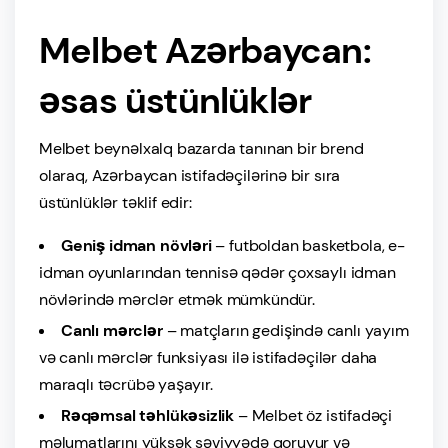
Melbet Azərbaycan:
əsas üstünlüklər
Melbet beynəlxalq bazarda tanınan bir brend
olaraq, Azərbaycan istifadəçilərinə bir sıra
üstünlüklər təklif edir:
Geniş idman növləri
– futboldan basketbola, e-
idman oyunlarından tennisə qədər çoxsaylı idman
növlərində mərclər etmək mümkündür.
Canlı mərclər
– matçların gedişində canlı yayım
və canlı mərclər funksiyası ilə istifadəçilər daha
maraqlı təcrübə yaşayır.
Rəqəmsal təhlükəsizlik
– Melbet öz istifadəçi
məlumatlarını yüksək səviyyədə qoruyur və