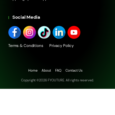
Social Media
Terms & Conditions
Privacy Policy
Home
About
FAQ
Contact Us
Copyright ©2026 FYOUTURE. All rights reserved.