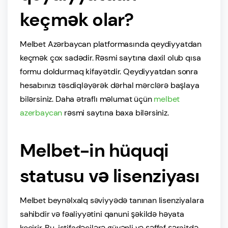
keçmək olar?
Melbet Azərbaycan platformasında qeydiyyatdan
keçmək çox sadədir. Rəsmi saytına daxil olub qısa
formu doldurmaq kifayətdir. Qeydiyyatdan sonra
hesabınızı təsdiqləyərək dərhal mərclərə başlaya
bilərsiniz. Daha ətraflı məlumat üçün
melbet
azerbaycan
rəsmi saytına baxa bilərsiniz.
Melbet-in hüquqi
statusu və lisenziyası
Melbet beynəlxalq səviyyədə tanınan lisenziyalara
sahibdir və fəaliyyətini qanuni şəkildə həyata
keçirir. Bu, istifadəçilərə güvənli və şəffaf şəraitdə