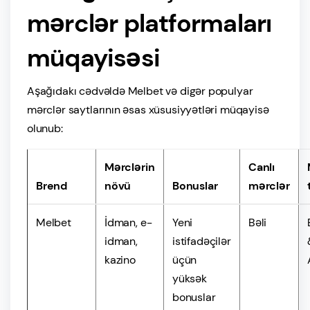
mərclər platformaları
müqayisəsi
Aşağıdakı cədvəldə Melbet və digər populyar
mərclər saytlarının əsas xüsusiyyətləri müqayisə
olunub:
Mərclərin
Canlı
Brend
növü
Bonuslar
mərclər
Melbet
İdman, e-
Yeni
Bəli
idman,
istifadəçilər
kazino
üçün
yüksək
bonuslar