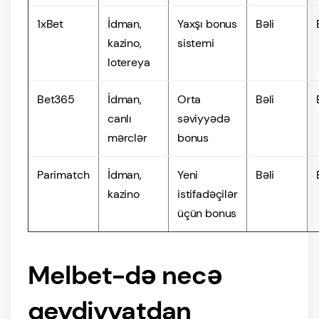
1xBet
İdman,
Yaxşı bonus
Bəli
kazino,
sistemi
lotereya
Bet365
İdman,
Orta
Bəli
canlı
səviyyədə
mərclər
bonus
Parimatch
İdman,
Yeni
Bəli
kazino
istifadəçilər
üçün bonus
Melbet-də necə
qeydiyyatdan