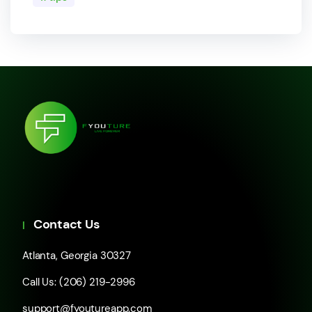
Contact Us
Atlanta, Georgia 30327
Call Us: (206) 219-2996
support@fyoutureapp.com