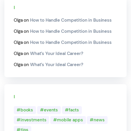
Recent Comments
Olga
on
How to Handle Competition in Business
Olga
on
How to Handle Competition in Business
Olga
on
How to Handle Competition in Business
Olga
on
What’s Your Ideal Career?
Olga
on
What’s Your Ideal Career?
Tags
books
events
facts
investments
mobile apps
news
tips