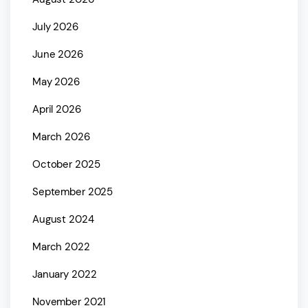
July 2026
June 2026
May 2026
April 2026
March 2026
October 2025
September 2025
August 2024
March 2022
January 2022
November 2021