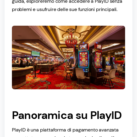
guida, esploreremo come accedere a PlayID senza
problemi e usufruire delle sue funzioni principali.
Panoramica su PlayID
PlayID è una piattaforma di pagamento avanzata