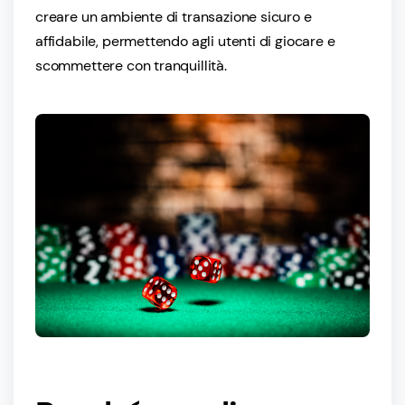
creare un ambiente di transazione sicuro e
affidabile, permettendo agli utenti di giocare e
scommettere con tranquillità.