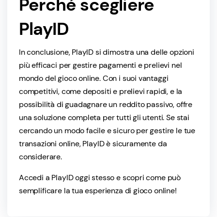
Perché scegliere
PlayID
In conclusione, PlayID si dimostra una delle opzioni
più efficaci per gestire pagamenti e prelievi nel
mondo del gioco online. Con i suoi vantaggi
competitivi, come depositi e prelievi rapidi, e la
possibilità di guadagnare un reddito passivo, offre
una soluzione completa per tutti gli utenti. Se stai
cercando un modo facile e sicuro per gestire le tue
transazioni online, PlayID è sicuramente da
considerare.
Accedi a PlayID oggi stesso e scopri come può
semplificare la tua esperienza di gioco online!