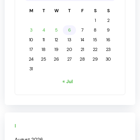
M
T
W
T
F
S
S
1
2
3
4
5
6
7
8
9
10
11
12
13
14
15
16
17
18
19
20
21
22
23
24
25
26
27
28
29
30
31
« Jul
Archives
August 2026