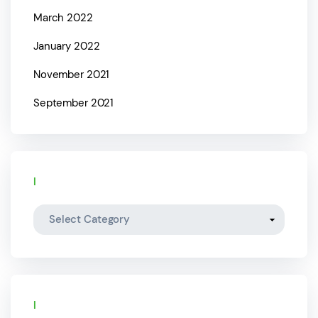
March 2022
January 2022
November 2021
September 2021
Categories
Recent posts