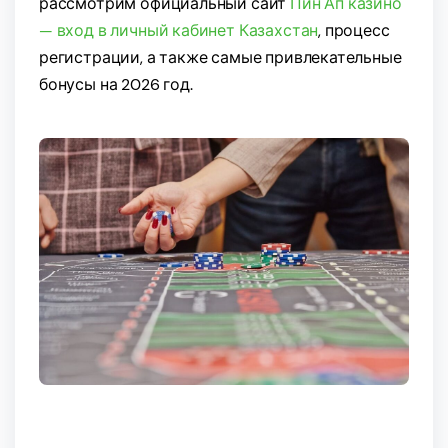
рассмотрим официальный сайт
Пин Ап казино
— вход в личный кабинет Казахстан
, процесс
регистрации, а также самые привлекательные
бонусы на 2026 год.