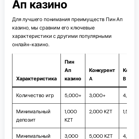
Ап казино
Для лучшего понимания преимуществ Пин Ап
казино, мы сравним его ключевые
характеристики с другими популярными
онлайн-казино.
Пин
Ап
Конкурент
Конку
Характеристика
казино
A
B
Количество игр
5,000+
3,000+
4,500
Минимальный
1,000
2,000 KZT
1,500 
депозит
KZT
Минимальный
3,000
5,000 KZT
4,000 