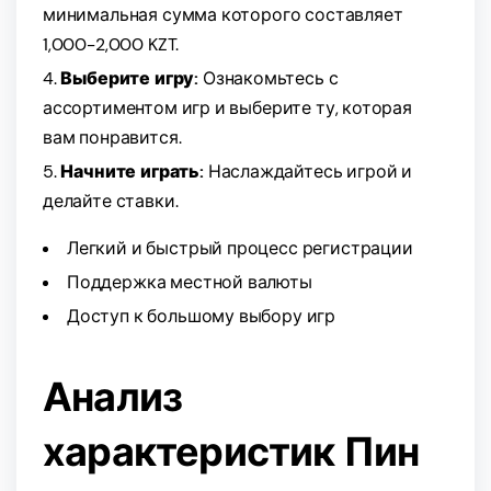
минимальная сумма которого составляет
1,000-2,000 KZT.
Выберите игру:
Ознакомьтесь с
ассортиментом игр и выберите ту, которая
вам понравится.
Начните играть:
Наслаждайтесь игрой и
делайте ставки.
Легкий и быстрый процесс регистрации
Поддержка местной валюты
Доступ к большому выбору игр
Анализ
характеристик Пин