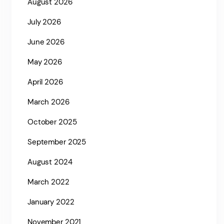
August 2026
July 2026
June 2026
May 2026
April 2026
March 2026
October 2025
September 2025
August 2024
March 2022
January 2022
November 2021