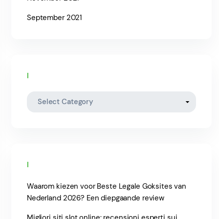
September 2021
Categories
Recent posts
Waarom kiezen voor Beste Legale Goksites van
Nederland 2026? Een diepgaande review
Migliori siti slot online: recensioni esperti sui