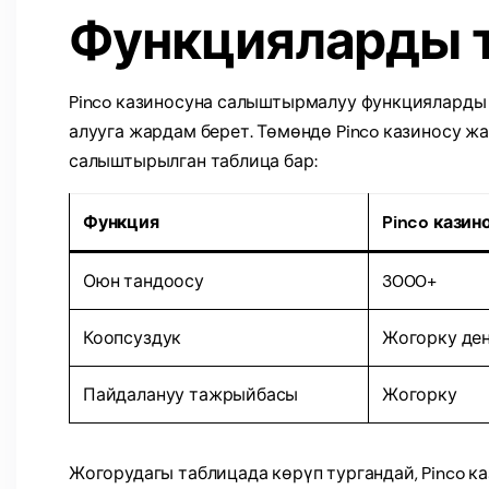
Функцияларды 
Pinco казиносуна салыштырмалуу функцияларды
алууга жардам берет. Төмөндө Pinco казиносу 
салыштырылган таблица бар:
Функция
Pinco казин
Оюн тандоосу
3000+
Коопсуздук
Жогорку де
Пайдалануу тажрыйбасы
Жогорку
Жогорудагы таблицада көрүп тургандай, Pinco к