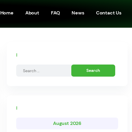
Home
About
FAQ
News
Contact Us
Search by posts
Calendar
August 2026