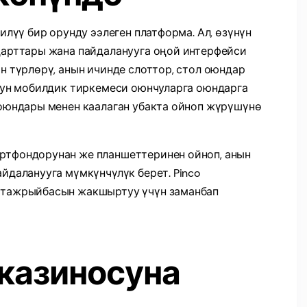
илүү бир орунду ээлеген платформа. Ал, өзүнүн
дарттары жана пайдаланууга оңой интерфейси
н түрлөрү, анын ичинде слоттор, стол оюндар
унун мобилдик тиркемеси оюнчуларга оюндарга
 оюндары менен каалаган убакта ойноп жүрүшүнө
ртфондорунан же планшеттеринен ойноп, анын
йдаланууга мүмкүнчүлүк берет. Pinco
 тажрыйбасын жакшыртуу үчүн заманбап
 казиносуна