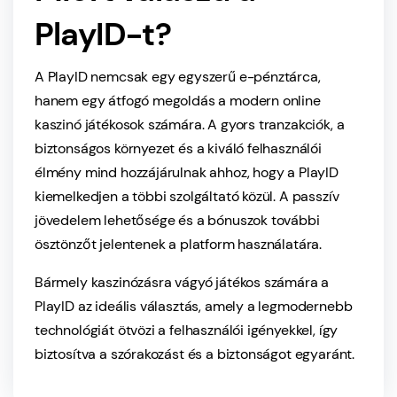
PlayID-t?
A PlayID nemcsak egy egyszerű e-pénztárca,
hanem egy átfogó megoldás a modern online
kaszinó játékosok számára. A gyors tranzakciók, a
biztonságos környezet és a kiváló felhasználói
élmény mind hozzájárulnak ahhoz, hogy a PlayID
kiemelkedjen a többi szolgáltató közül. A passzív
jövedelem lehetősége és a bónuszok további
ösztönzőt jelentenek a platform használatára.
Bármely kaszinózásra vágyó játékos számára a
PlayID az ideális választás, amely a legmodernebb
technológiát ötvözi a felhasználói igényekkel, így
biztosítva a szórakozást és a biztonságot egyaránt.