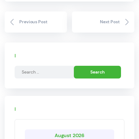
Previous Post
Next Post
Search by posts
Calendar
August 2026