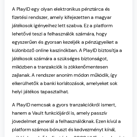
A PlayID egy olyan elektronikus pénztárca és
fizetési rendszer, amely kifejezetten a magyar
játékosok igényeihez lett szabva. Ez a platform
lehetővé teszi a felhasználók számára, hogy
egyszerűen és gyorsan kezeljék a pénzügyeiket a
különböző online kaszinókban. A PlayID biztosítja a
játékosok számára a szükséges biztonságot,
miközben a tranzakciók is zökkenőmentesen
zajlanak. A rendszer anonim módon működik, így
elkerülhetők a banki korlátozások, amelyeket sok
helyi játékos tapasztalhat.
A PlayID nemcsak a gyors tranzakciókról ismert,
hanem a Vault funkciójáról is, amely passzív
jövedelmet generál a felhasználóknak. Ezen kívül a
platform számos bónuszt és kedvezményt kínál,