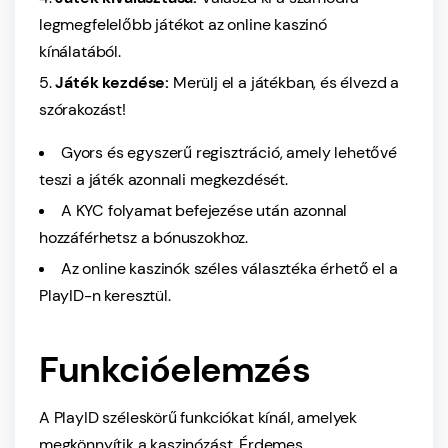
legmegfelelőbb játékot az online kaszinó
kínálatából.
Játék kezdése:
Merülj el a játékban, és élvezd a
szórakozást!
Gyors és egyszerű regisztráció, amely lehetővé
teszi a játék azonnali megkezdését.
A KYC folyamat befejezése után azonnal
hozzáférhetsz a bónuszokhoz.
Az online kaszinók széles választéka érhető el a
PlayID-n keresztül.
Funkcióelemzés
A PlayID széleskörű funkciókat kínál, amelyek
megkönnyítik a kaszinózást. Érdemes