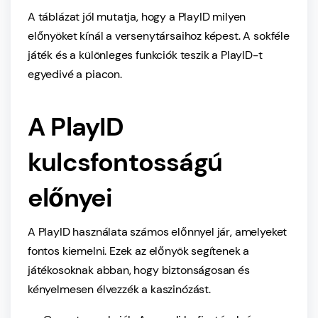
A táblázat jól mutatja, hogy a PlayID milyen
előnyöket kínál a versenytársaihoz képest. A sokféle
játék és a különleges funkciók teszik a PlayID-t
egyedivé a piacon.
A PlayID
kulcsfontosságú
előnyei
A PlayID használata számos előnnyel jár, amelyeket
fontos kiemelni. Ezek az előnyök segítenek a
játékosoknak abban, hogy biztonságosan és
kényelmesen élvezzék a kaszinózást.