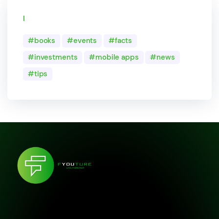
Tags
books
events
facts
investments
mobile apps
news
tips