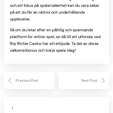
och ett fokus på spelarsäkerhet kan du vara säker
på att du får en rättvis och underhållande
upplevelse.
Så om du letar efter en pålitlig och spännande
plattform för online-spel, se då till att utforska vad
Roy Richie Casino har att erbjuda. Ta del av deras
välkomstbonus och börja spela idag!
Previous Post
Next Post
Search by posts