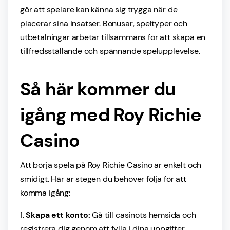
gör att spelare kan känna sig trygga när de
placerar sina insatser. Bonusar, speltyper och
utbetalningar arbetar tillsammans för att skapa en
tillfredsställande och spännande spelupplevelse.
Så här kommer du
igång med Roy Richie
Casino
Att börja spela på Roy Richie Casino är enkelt och
smidigt. Här är stegen du behöver följa för att
komma igång:
Skapa ett konto:
Gå till casinots hemsida och
registrera dig genom att fylla i dina uppgifter.