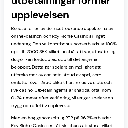
utbetalningar formar
upplevelsen
Bonusar är en av de mest lockande aspekterna av
online-casinon, och Roy Richie Casino är inget
undantag. Den välkomstbonus som erbjuds är 100%
upp till 2000 SEK, vilket innebär att varje insättning
du gör kan fördubblas, upp till det angivna
beloppet. Detta ger spelare en möjlighet att
utforska mer av casinots utbud av spel, som
omfattar över 2850 olika titlar, inklusive slots och
live casino. Utbetalningarna är snabba, ofta inom
0-24 timmar efter verifiering, vilket ger spelare en
trygg och effektiv upplevelse.
Med en hög genomsnittlig RTP på 96.2% erbjuder
Roy Richie Casino en rättvis chans att vinna, vilket