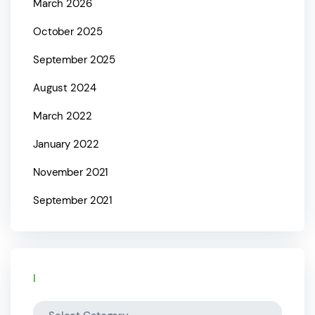
March 2026
October 2025
September 2025
August 2024
March 2022
January 2022
November 2021
September 2021
Categories