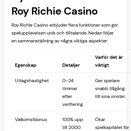
Roy Richie Casino
Roy Richie Casino erbjuder flera funktioner som gör
spelupplevelsen unik och tilltalande. Nedan följer
en sammanställning av några viktiga aspekter:
Varför det är
Egenskap
Detaljer
viktigt
Uttagshastighet
0–24
Ger spelare
timmar
snabb tillgång
efter
till sina vinster.
verifiering
Välkomstbonus
100% upp
Ökar
till 2000
spelkapitalet för