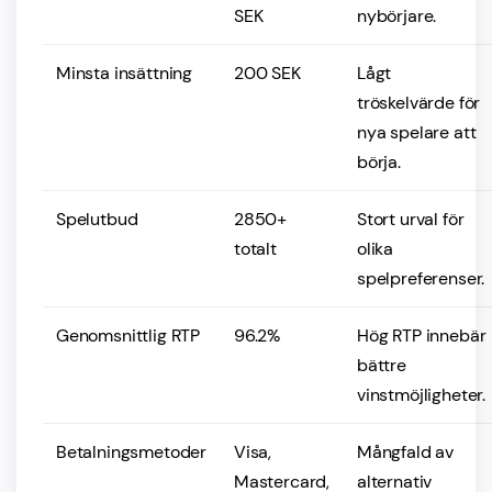
SEK
nybörjare.
Minsta insättning
200 SEK
Lågt
tröskelvärde för
nya spelare att
börja.
Spelutbud
2850+
Stort urval för
totalt
olika
spelpreferenser.
Genomsnittlig RTP
96.2%
Hög RTP innebär
bättre
vinstmöjligheter.
Betalningsmetoder
Visa,
Mångfald av
Mastercard,
alternativ