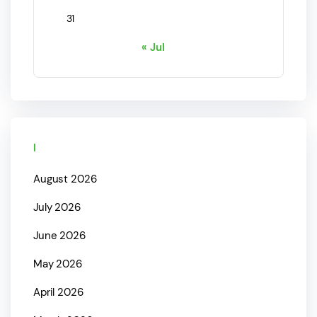
31
« Jul
Archives
August 2026
July 2026
June 2026
May 2026
April 2026