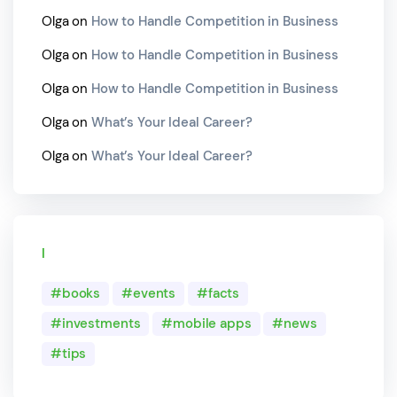
Olga
on
How to Handle Competition in Business
Olga
on
How to Handle Competition in Business
Olga
on
How to Handle Competition in Business
Olga
on
What’s Your Ideal Career?
Olga
on
What’s Your Ideal Career?
Tags
books
events
facts
investments
mobile apps
news
tips