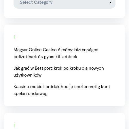
Recent posts
Magyar Online Casino élmény: biztonságos
befizetések és gyors kifizetések
Jak grać w Betsport: krok po kroku dla nowych
użytkowników
Kaasino mobiel: ontdek hoe je snel en veilig kunt
spelen onderweg
Recent Comments