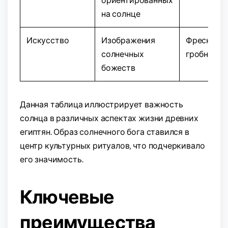
ориентированных
на солнце
Искусство
Изображения
Фрески в
солнечных
гробницах
божеств
Данная таблица иллюстрирует важность
солнца в различных аспектах жизни древних
египтян. Образ солнечного бога ставился в
центр культурных ритуалов, что подчеркивало
его значимость.
Ключевые
преимущества