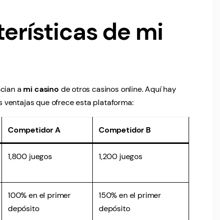
terísticas de mi
ncian a
mi casino
de otros casinos online. Aquí hay
 ventajas que ofrece esta plataforma:
Competidor A
Competidor B
1,800 juegos
1,200 juegos
100% en el primer
150% en el primer
depósito
depósito