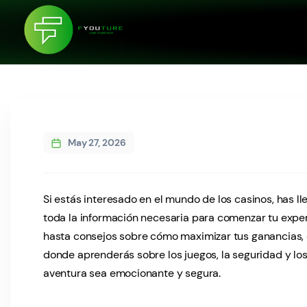
May 27, 2026
Si estás interesado en el mundo de los casinos, has ll
toda la información necesaria para comenzar tu expe
hasta consejos sobre cómo maximizar tus ganancias,
donde aprenderás sobre los juegos, la seguridad y lo
aventura sea emocionante y segura.