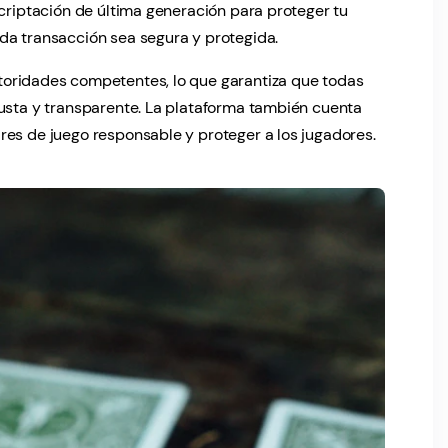
ncriptación de última generación para proteger tu
da transacción sea segura y protegida.
toridades competentes, lo que garantiza que todas
justa y transparente. La plataforma también cuenta
res de juego responsable y proteger a los jugadores.