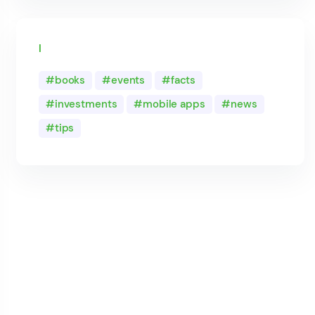
Tags
books
events
facts
investments
mobile apps
news
tips