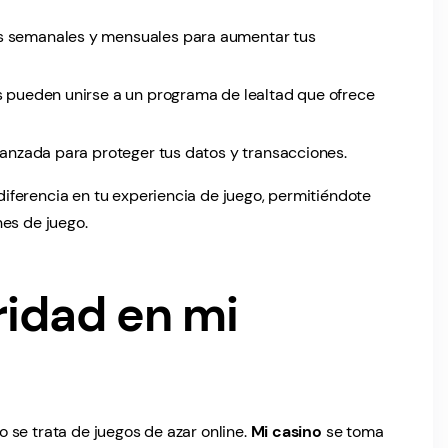
s semanales y mensuales para aumentar tus
 pueden unirse a un programa de lealtad que ofrece
vanzada para proteger tus datos y transacciones.
iferencia en tu experiencia de juego, permitiéndote
nes de juego.
ridad en mi
 se trata de juegos de azar online.
Mi casino
se toma