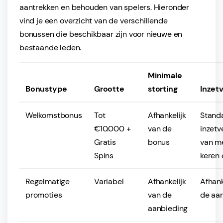
aantrekken en behouden van spelers. Hieronder
vind je een overzicht van de verschillende
bonussen die beschikbaar zijn voor nieuwe en
bestaande leden.
Minimale
Bonustype
Grootte
storting
Inzet
Welkomstbonus
Tot
Afhankelijk
Stand
€10.000 +
van de
inzetv
Gratis
bonus
van m
Spins
keren
Regelmatige
Variabel
Afhankelijk
Afhank
promoties
van de
de aa
aanbieding