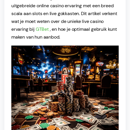
uitgebreide online casino ervaring met een breed
scala aan slots en live gokkasten. Dit artikel verkent
wat je moet weten over de unieke live casino
ervaring bij
GTBet
, en hoe je optimaal gebruik kunt
maken van hun aanbod.