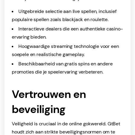
Uitgebreide selectie aan live spellen, inclusief
populaire spellen zoals blackjack en roulette.
Interactieve dealers die een authentieke casino-
ervaring bieden.
Hoogwaardige streaming technologie voor een
soepele en realistische gameplay.
Beschikbaarheid van gratis spins en andere
promoties die je speelervaring verbeteren.
Vertrouwen en
beveiliging
Veiligheid is cruciaal in de online gokwereld. GtBet
houdt zich aan strikte beveiligingsnormen om te