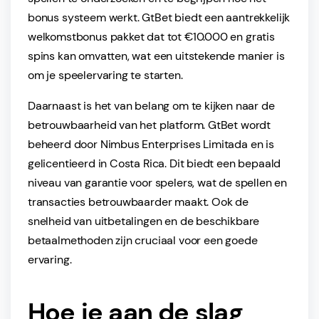
bonus systeem werkt. GtBet biedt een aantrekkelijk
welkomstbonus pakket dat tot €10.000 en gratis
spins kan omvatten, wat een uitstekende manier is
om je speelervaring te starten.
Daarnaast is het van belang om te kijken naar de
betrouwbaarheid van het platform. GtBet wordt
beheerd door Nimbus Enterprises Limitada en is
gelicentieerd in Costa Rica. Dit biedt een bepaald
niveau van garantie voor spelers, wat de spellen en
transacties betrouwbaarder maakt. Ook de
snelheid van uitbetalingen en de beschikbare
betaalmethoden zijn cruciaal voor een goede
ervaring.
Hoe je aan de slag