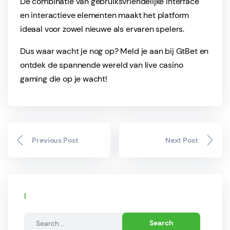
De combinatie van gebruiksvriendelijke interface
en interactieve elementen maakt het platform
ideaal voor zowel nieuwe als ervaren spelers.
Dus waar wacht je nog op? Meld je aan bij GtBet en
ontdek de spannende wereld van live casino
gaming die op je wacht!
Previous Post
Next Post
Search by posts