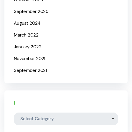
September 2025
August 2024
March 2022
January 2022
November 2021
September 2021
Categories