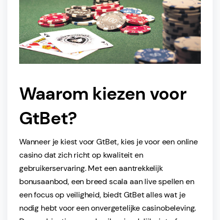
Waarom kiezen voor
GtBet?
Wanneer je kiest voor GtBet, kies je voor een online
casino dat zich richt op kwaliteit en
gebruikerservaring. Met een aantrekkelijk
bonusaanbod, een breed scala aan live spellen en
een focus op veiligheid, biedt GtBet alles wat je
nodig hebt voor een onvergetelijke casinobeleving.