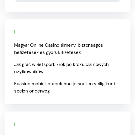
Recent posts
Magyar Online Casino élmény: biztonságos
befizetések és gyors kifizetések
Jak grać w Betsport: krok po kroku dla nowych
użytkowników
Kaasino mobiel: ontdek hoe je snel en veilig kunt
spelen onderweg
Recent Comments