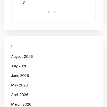
31
« Jul
Archives
August 2026
July 2026
June 2026
May 2026
April 2026
March 2026