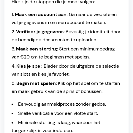
Hier zijn de stappen die je moet volgen:
Maak een account aan:
Ga naar de website en
vul je gegevens in om een account te maken.
Verifieer je gegevens:
Bevestig je identiteit door
de benodigde documenten te uploaden.
Maak een storting:
Stort een minimumbedrag
van €20 om te beginnen met spelen.
Kies je spel:
Blader door de uitgebreide selectie
van slots en kies je favoriet.
Begin met spelen:
Klik op het spel om te starten
en maak gebruik van de spins of bonussen.
Eenvoudig aanmeldproces zonder gedoe.
Snelle verificatie voor een vlotte start.
Minimale storting is laag, waardoor het
toegankelijk is voor iedereen.