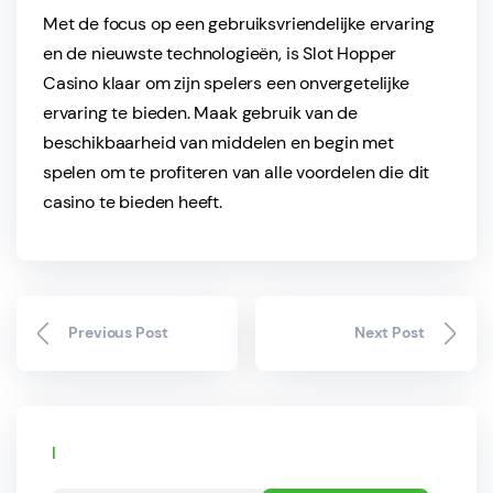
Met de focus op een gebruiksvriendelijke ervaring
en de nieuwste technologieën, is Slot Hopper
Casino klaar om zijn spelers een onvergetelijke
ervaring te bieden. Maak gebruik van de
beschikbaarheid van middelen en begin met
spelen om te profiteren van alle voordelen die dit
casino te bieden heeft.
Previous Post
Next Post
Search by posts