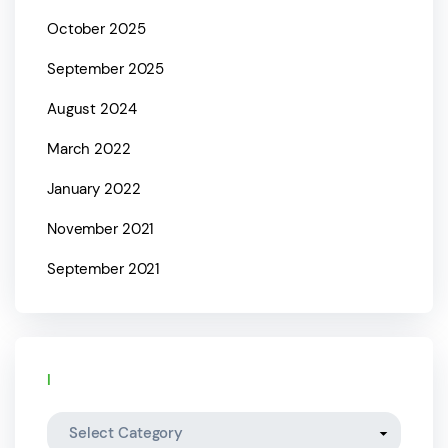
October 2025
September 2025
August 2024
March 2022
January 2022
November 2021
September 2021
Categories