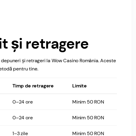
t și retragere
u depuneri și retrageri la Wow Casino România. Aceste
etodă pentru tine.
Timp de retragere
Limite
0–24 ore
Minim 50 RON
0–24 ore
Minim 50 RON
1–3 zile
Minim 50 RON