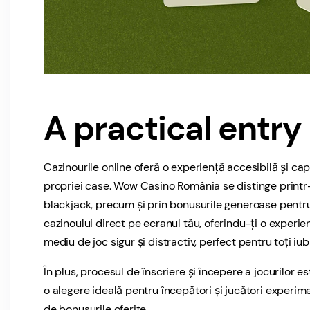
A practical entry
Cazinourile online oferă o experiență accesibilă și cap
propriei case. Wow Casino România se distinge printr-o s
blackjack, precum și prin bonusurile generoase pentru n
cazinoului direct pe ecranul tău, oferindu-ți o experie
mediu de joc sigur și distractiv, perfect pentru toți iub
În plus, procesul de înscriere și începere a jocurilor 
o alegere ideală pentru începători și jucători experime
de bonusurile oferite.