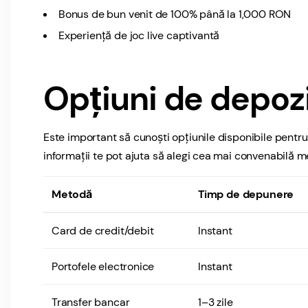
Bonus de bun venit de 100% până la 1,000 RON
Experiență de joc live captivantă
Opțiuni de depozi
Este important să cunoști opțiunile disponibile pentr
informații te pot ajuta să alegi cea mai convenabilă m
Metodă
Timp de depunere
Card de credit/debit
Instant
Portofele electronice
Instant
Transfer bancar
1–3 zile