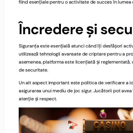
fiind esențiale pentru o activitate de succes în lumea c
Încredere și secu
Siguranța este esențială atunci când îți desfășori act
utilizează tehnologii avansate de criptare pentru a pro
asemenea, platforma este licențiată și reglementată,
de securitate.
Un alt aspect important este politica de verificare a id
asigurarea unui mediu de joc sigur. Jucătorii pot avea
atenție și respect.