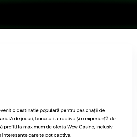
evenit o destinație populară pentru pasionații de
ată de jocuri, bonusuri atractive și o experiență de
 să profiți la maximum de oferta Wow Casino, inclusiv
ve interesante care te pot captiva.