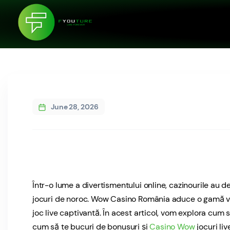
June 28, 2026
Într-o lume a divertismentului online, cazinourile au d
jocuri de noroc. Wow Casino România aduce o gamă vari
joc live captivantă. În acest articol, vom explora cum
cum să te bucuri de bonusuri și
Casino Wow
jocuri li