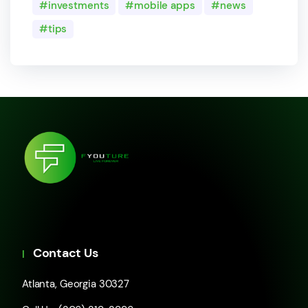
investments
mobile apps
news
tips
Contact Us
Atlanta, Georgia 30327