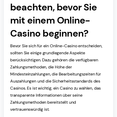
beachten, bevor Sie
mit einem Online-
Casino beginnen?
Bevor Sie sich für ein Online-Casino entscheiden,
sollten Sie einige grundlegende Aspekte
berücksichtigen. Dazu gehören die verfügbaren
Zahlungsmethoden, die Höhe der
Mindesteinzahlungen, die Bearbeitungszeiten für
Auszahlungen und die Sicherheitsstandards des
Casinos. Es ist wichtig, ein Casino zu wählen, das
transparente Informationen über seine
Zahlungsmethoden bereitstellt und
vertrauenswürdig ist.