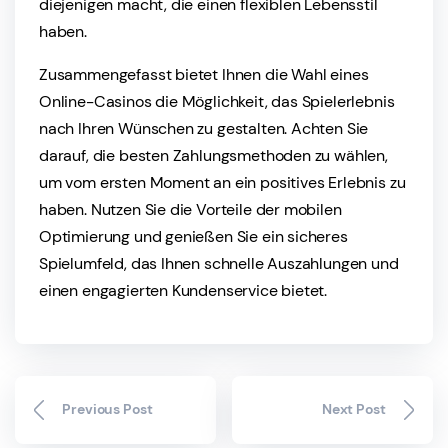
diejenigen macht, die einen flexiblen Lebensstil
haben.
Zusammengefasst bietet Ihnen die Wahl eines
Online-Casinos die Möglichkeit, das Spielerlebnis
nach Ihren Wünschen zu gestalten. Achten Sie
darauf, die besten Zahlungsmethoden zu wählen,
um vom ersten Moment an ein positives Erlebnis zu
haben. Nutzen Sie die Vorteile der mobilen
Optimierung und genießen Sie ein sicheres
Spielumfeld, das Ihnen schnelle Auszahlungen und
einen engagierten Kundenservice bietet.
Previous Post
Next Post