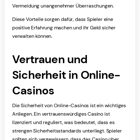
Vermeidung unangenehmer Überraschungen.
Diese Vorteile sorgen dafür, dass Spieler eine
positive Erfahrung machen und ihr Geld sicher
verwalten können.
Vertrauen und
Sicherheit in Online-
Casinos
Die Sicherheit von Online-Casinos ist ein wichtiges
Anliegen. Ein vertrauenswürdiges Casino ist
lizenziert und reguliert, was bedeutet, dass es
strengen Sicherheitsstandards unterliegt. Spieler
sollten sich vergewissern, dass das Casino über