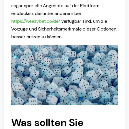
sogar spezielle Angebote auf der Plattform
entdecken, die unter anderem bei
https://weezybet.co/de/
verfügbar sind, um die
Vorzüge und Sicherheitsmerkmale dieser Optionen
besser nutzen zu können.
Was sollten Sie