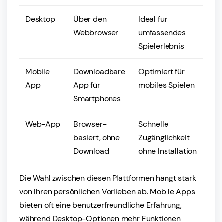
Desktop
Über den
Ideal für
Webbrowser
umfassendes
Spielerlebnis
Mobile
Downloadbare
Optimiert für
App
App für
mobiles Spielen
Smartphones
Web-App
Browser-
Schnelle
basiert, ohne
Zugänglichkeit
Download
ohne Installation
Die Wahl zwischen diesen Plattformen hängt stark
von Ihren persönlichen Vorlieben ab. Mobile Apps
bieten oft eine benutzerfreundliche Erfahrung,
während Desktop-Optionen mehr Funktionen