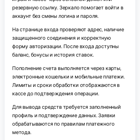
резервную ссылку. Зеркало помогает войти в
аккаунт без смены логина и пароля.
На странице входа проверяют адрес, наличие
защищенного соединения и корректную
форму авторизации. После входа доступны
баланс, бонусы и история ставок.
Пополнение счета выполняется через карты,
электронные кошельки и мобильные платежи.
Лимиты и сроки обработки отображаются в
кассе до подтверждения операции.
Для вывода средств требуется заполненный
профиль и подтверждение данных. Заявки
обрабатываются по правилам платежного
метода.