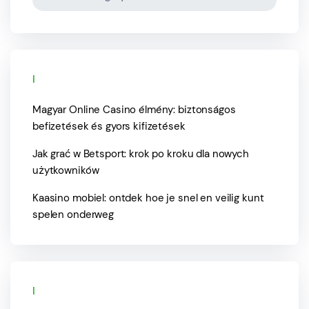
Recent posts
Magyar Online Casino élmény: biztonságos
befizetések és gyors kifizetések
Jak grać w Betsport: krok po kroku dla nowych
użytkowników
Kaasino mobiel: ontdek hoe je snel en veilig kunt
spelen onderweg
Recent Comments