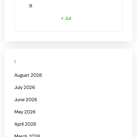
31
« Jul
Archives
August 2026
July 2026
June 2026
May 2026
April 2026
March 2026