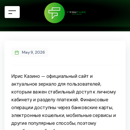
May 9, 2026
Ирис Казино — официальный сайт и
актуальное зеркало для пользователей,
которым важен стабильный доступ к личному
кабинету и разделу платежей. Финансовые
операции доступны через банковские карты,
электронные кошельки, мобильные сервисы и
другие популярные способы, поэтому