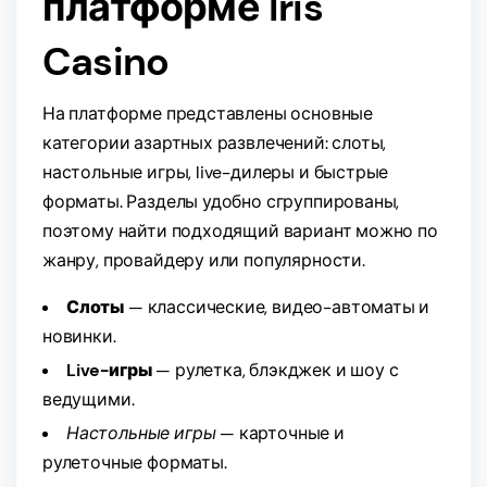
платформе Iris
Casino
На платформе представлены основные
категории азартных развлечений: слоты,
настольные игры, live-дилеры и быстрые
форматы. Разделы удобно сгруппированы,
поэтому найти подходящий вариант можно по
жанру, провайдеру или популярности.
Слоты
— классические, видео-автоматы и
новинки.
Live-игры
— рулетка, блэкджек и шоу с
ведущими.
Настольные игры
— карточные и
рулеточные форматы.