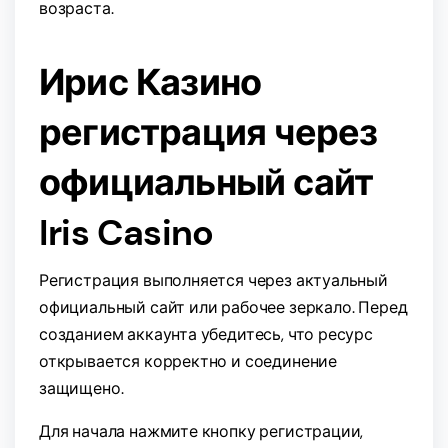
возраста.
Ирис Казино
регистрация через
официальный сайт
Iris Casino
Регистрация выполняется через актуальный
официальный сайт или рабочее зеркало. Перед
созданием аккаунта убедитесь, что ресурс
открывается корректно и соединение
защищено.
Для начала нажмите кнопку регистрации,