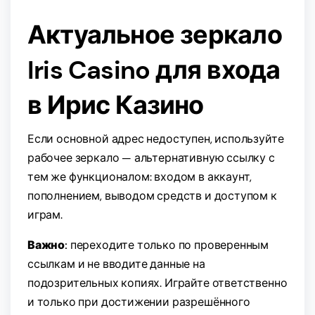
Актуальное зеркало
Iris Casino для входа
в Ирис Казино
Если основной адрес недоступен, используйте
рабочее зеркало — альтернативную ссылку с
тем же функционалом: входом в аккаунт,
пополнением, выводом средств и доступом к
играм.
Важно:
переходите только по проверенным
ссылкам и не вводите данные на
подозрительных копиях. Играйте ответственно
и только при достижении разрешённого